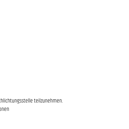
schlichtungsstelle teilzunehmen.
ionen