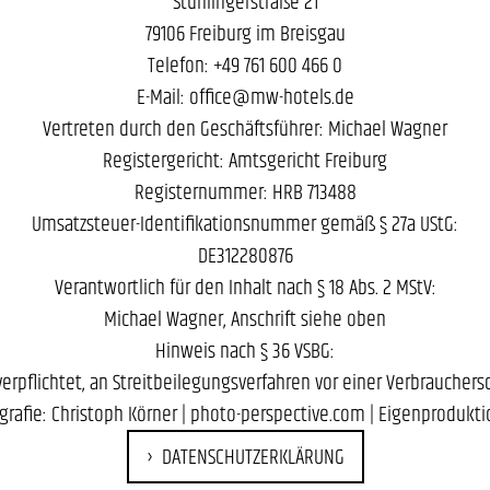
Stühlingerstraße 21
79106 Freiburg im Breisgau
Telefon: +49 761 600 466 0
E-Mail: office@mw-hotels.de
Vertreten durch den Geschäftsführer: Michael Wagner
Registergericht: Amtsgericht Freiburg
Registernummer: HRB 713488
Umsatzsteuer-Identifikationsnummer gemäß § 27a UStG:
DE312280876
Verantwortlich für den Inhalt nach § 18 Abs. 2 MStV:
Michael Wagner, Anschrift siehe oben
Hinweis nach § 36 VSBG:
 verpflichtet, an Streitbeilegungsverfahren vor einer Verbraucher
grafie: Christoph Körner |
photo-perspective.com
| Eigenprodukt
DATENSCHUTZERKLÄRUNG