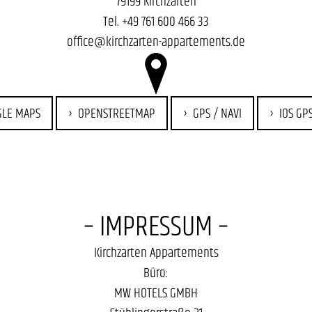
79199 Kirchzarten
Tel.
+49 761 600 466 33
office@kirchzarten-appartements.de
GLE MAPS
OPENSTREETMAP
GPS / NAVI
IOS GPS
– IMPRESSUM –
Kirchzarten Appartements
Büro:
MW HOTELS GMBH